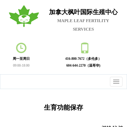
加拿大枫叶国际生殖中心
MAPLE LEAF FERTILITY
SERVICES
周一至周日
416-800-7672（多伦多）
09:00-18:00
604-644-2270（温哥华)
Toggl
navig
生育功能保存