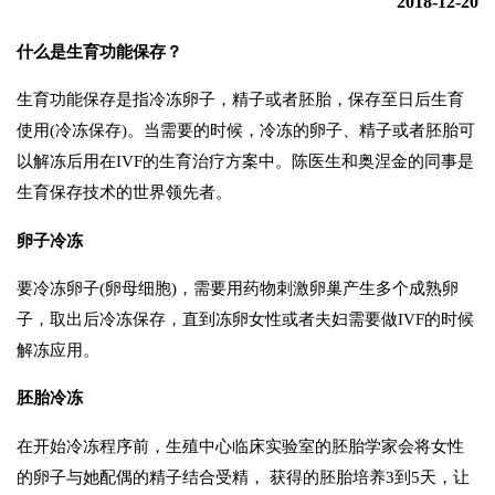
2018-12-20
什么是生育功能保存？
生育功能保存是指冷冻卵子，精子或者胚胎，保存至日后生育
使用(冷冻保存)。当需要的时候，冷冻的卵子、精子或者胚胎可
以解冻后用在IVF的生育治疗方案中。陈医生和奥涅金的同事是
生育保存技术的世界领先者。
卵子冷冻
要冷冻卵子(卵母细胞)，需要用药物刺激卵巢产生多个成熟卵
子，取出后冷冻保存，直到冻卵女性或者夫妇需要做IVF的时候
解冻应用。
胚胎冷冻
在开始冷冻程序前，生殖中心临床实验室的胚胎学家会将女性
的卵子与她配偶的精子结合受精， 获得的胚胎培养3到5天，让