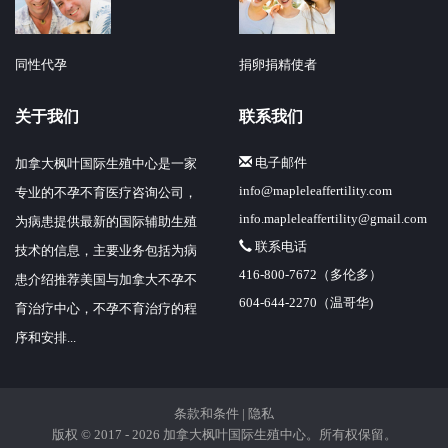
同性代孕
捐卵捐精使者
关于我们
联系我们
电子邮件
加拿大枫叶国际生殖中心是一家
info@mapleleaffertility.com
专业的不孕不育医疗咨询公司，
info.mapleleaffertility@gmail.com
为病患提供最新的国际辅助生殖
联系电话
技术的信息，主要业务包括为病
416-800-7672（多伦多）
患介绍推荐美国与加拿大不孕不
604-644-2270（温哥华)
育治疗中心，不孕不育治疗的程
序和安排...
条款和条件
|
隐私
版权 © 2017 - 2026
加拿大枫叶国际生殖中心
。所有权保留。